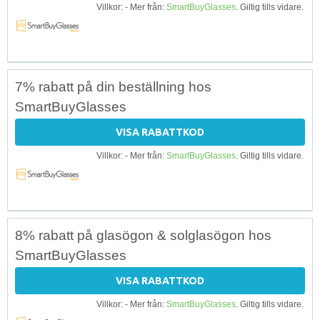
Villkor: - Mer från:
SmartBuyGlasses
. Giltig tills vidare.
7% rabatt på din beställning hos
SmartBuyGlasses
VISA RABATTKOD
Villkor: - Mer från:
SmartBuyGlasses
. Giltig tills vidare.
8% rabatt på glasögon & solglasögon hos
SmartBuyGlasses
VISA RABATTKOD
Villkor: - Mer från:
SmartBuyGlasses
. Giltig tills vidare.