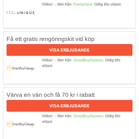
Villkor: -. Mer från:
Feelunique
. Giltig tills vidare.
Få ett gratis rengöringskit vid köp
VISA ERBJUDANDE
Villkor: -. Mer från:
SmartBuyGlasses
. Giltig tills
vidare.
Värva en vän och få 70 kr i rabatt
VISA ERBJUDANDE
Villkor: -. Mer från:
SmartBuyGlasses
. Giltig tills
vidare.