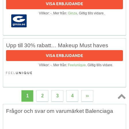
VISA ERBJUDANDE
Villkor: -. Mer från:
Ginza
. Giltig tills vidare.
Upp till 30% rabatt… Makeup Must haves
VISA ERBJUDANDE
Villkor: -. Mer från:
Feelunique
. Giltig tills vidare.
1
2
3
4
››
Topp
Frågor och svar om varumärket Balenciaga
↑