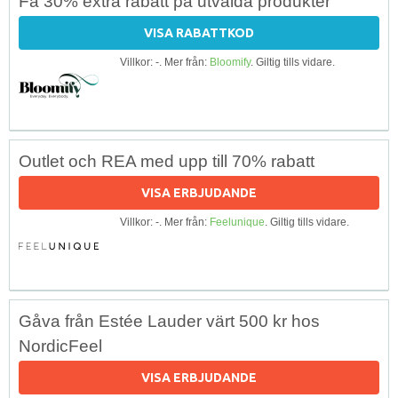
Få 30% extra rabatt på utvalda produkter
VISA RABATTKOD
Villkor: -. Mer från:
Bloomify
. Giltig tills vidare.
Outlet och REA med upp till 70% rabatt
VISA ERBJUDANDE
Villkor: -. Mer från:
Feelunique
. Giltig tills vidare.
Gåva från Estée Lauder värt 500 kr hos
NordicFeel
VISA ERBJUDANDE