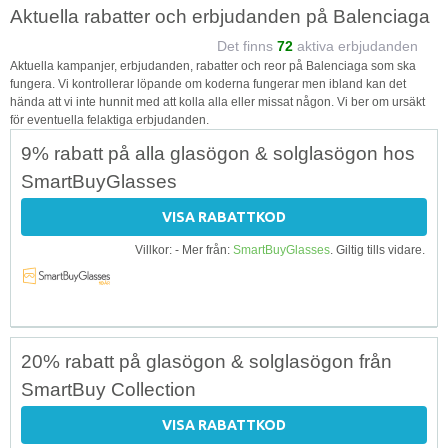
Aktuella rabatter och erbjudanden på Balenciaga
Det finns
72
aktiva erbjudanden
Aktuella kampanjer, erbjudanden, rabatter och reor på Balenciaga som ska
fungera. Vi kontrollerar löpande om koderna fungerar men ibland kan det
hända att vi inte hunnit med att kolla alla eller missat någon. Vi ber om ursäkt
för eventuella felaktiga erbjudanden.
9% rabatt på alla glasögon & solglasögon hos
SmartBuyGlasses
VISA RABATTKOD
Villkor: - Mer från:
SmartBuyGlasses
. Giltig tills vidare.
20% rabatt på glasögon & solglasögon från
SmartBuy Collection
VISA RABATTKOD