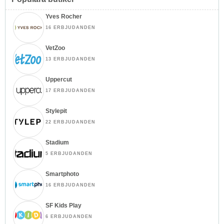
Yves Rocher
16 ERBJUDANDEN
VetZoo
13 ERBJUDANDEN
Uppercut
17 ERBJUDANDEN
Stylepit
22 ERBJUDANDEN
Stadium
5 ERBJUDANDEN
Smartphoto
16 ERBJUDANDEN
SF Kids Play
6 ERBJUDANDEN