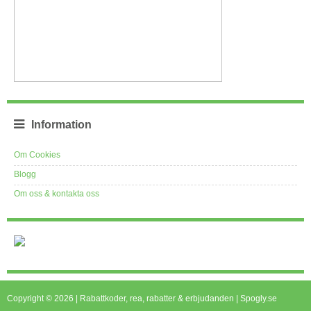
Information
Om Cookies
Blogg
Om oss & kontakta oss
Copyright © 2026 | Rabattkoder, rea, rabatter & erbjudanden | Spogly.se