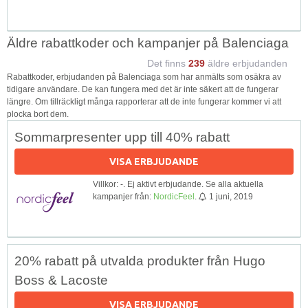
Äldre rabattkoder och kampanjer på Balenciaga
Det finns
239
äldre erbjudanden
Rabattkoder, erbjudanden på Balenciaga som har anmälts som osäkra av
tidigare användare. De kan fungera med det är inte säkert att de fungerar
längre. Om tillräckligt många rapporterar att de inte fungerar kommer vi att
plocka bort dem.
Sommarpresenter upp till 40% rabatt
VISA ERBJUDANDE
Villkor: -. Ej aktivt erbjudande. Se alla aktuella
kampanjer från:
NordicFeel
.
1 juni, 2019
20% rabatt på utvalda produkter från Hugo
Boss & Lacoste
VISA ERBJUDANDE