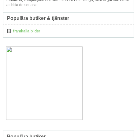
att hitta de senaste.
Populära butiker & tjänster
framkalla bilder
Populära butiker