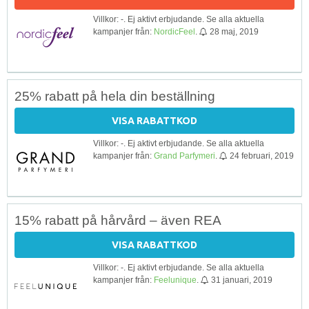
Villkor: -. Ej aktivt erbjudande. Se alla aktuella
kampanjer från:
NordicFeel
.
28 maj, 2019
25% rabatt på hela din beställning
VISA RABATTKOD
Villkor: -. Ej aktivt erbjudande. Se alla aktuella
kampanjer från:
Grand Parfymeri
.
24 februari, 2019
15% rabatt på hårvård – även REA
VISA RABATTKOD
Villkor: -. Ej aktivt erbjudande. Se alla aktuella
kampanjer från:
Feelunique
.
31 januari, 2019