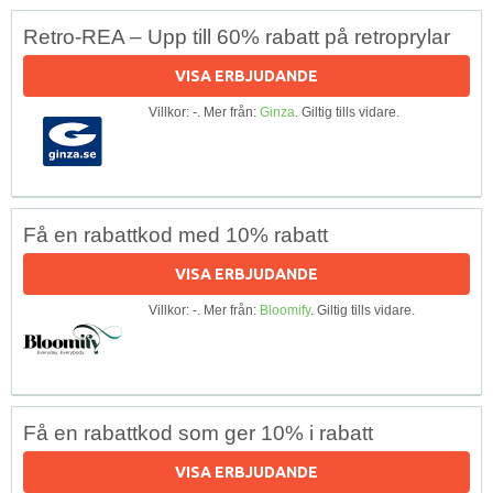
Retro-REA – Upp till 60% rabatt på retroprylar
VISA ERBJUDANDE
Villkor: -. Mer från:
Ginza
. Giltig tills vidare.
Få en rabattkod med 10% rabatt
VISA ERBJUDANDE
Villkor: -. Mer från:
Bloomify
. Giltig tills vidare.
Få en rabattkod som ger 10% i rabatt
VISA ERBJUDANDE