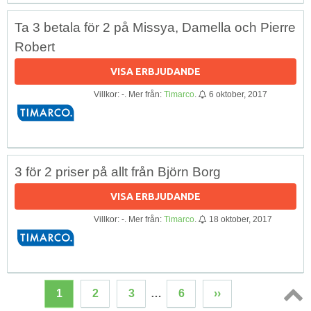
Ta 3 betala för 2 på Missya, Damella och Pierre
Robert
VISA ERBJUDANDE
Villkor: -. Mer från:
Timarco
.
6 oktober, 2017
3 för 2 priser på allt från Björn Borg
VISA ERBJUDANDE
Villkor: -. Mer från:
Timarco
.
18 oktober, 2017
1
2
3
…
6
››