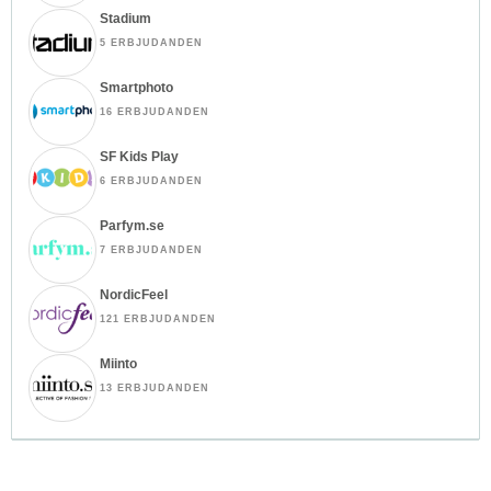
Stadium
5 ERBJUDANDEN
Smartphoto
16 ERBJUDANDEN
SF Kids Play
6 ERBJUDANDEN
Parfym.se
7 ERBJUDANDEN
NordicFeel
121 ERBJUDANDEN
Miinto
13 ERBJUDANDEN