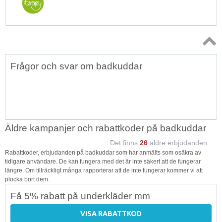
Topp
Frågor och svar om badkuddar
↑
Äldre kampanjer och rabattkoder på badkuddar
Det finns
26
äldre erbjudanden
Rabattkoder, erbjudanden på badkuddar som har anmälts som osäkra av
tidigare användare. De kan fungera med det är inte säkert att de fungerar
längre. Om tillräckligt många rapporterar att de inte fungerar kommer vi att
plocka bort dem.
Få 5% rabatt på underkläder mm
VISA RABATTKOD