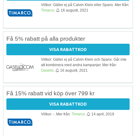
Villkor: Gäller ej på Calvin Klein eller Spanx. Mer från:
Timarco
.
16 augusti, 2021
Få 5% rabatt på alla produkter
VISA RABATTKOD
Villkor: Gäller ej på Calvin Klein och Spanx. Går inte
att kombinera med andra kampanjer. Mer från:
Gasello
.
16 augusti, 2021
Få 15% rabatt vid köp över 799 kr
VISA RABATTKOD
Villkor: -. Mer från:
Timarco
.
14 april, 2019