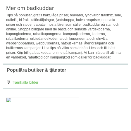
Topp
Mer om badkuddar
↑
Tips på bonusar, gratis frakt, låga priser, reavaror, fyndvaror, fraktfritt, sale,
outlet's, fri frakt, utförsäljningar, fyndshoppa, halva reapriser, nedsatta
priser och studentrabatter hos affärer som säljer badkuddar på stan och
online. Shoppa billigare med de bästa och senaste värdekoderna,
kupongkoderna, rabattkupongerna, kampanjkoderna, koderna,
rabattkoderna, erbjudandekoderna och kupongerna och utnyttja
webbshopparnas, webbutikernas, nätbutikernas, återförsäljarna och
butikernas kampanjer. Hitta tips på vilka som är bäst i test och till bäst
priser. Köp billiga badkuddar online på kampanj. Vi kan hjälpa till att hitta
en värdekod, rabattkod och kampanjkod som gäller för badkuddar.
Populära butiker & tjänster
framkalla bilder