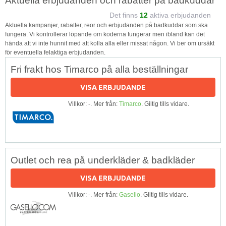
Aktuella erbjudanden och rabatter på badkuddar
Det finns
12
aktiva erbjudanden
Aktuella kampanjer, rabatter, reor och erbjudanden på badkuddar som ska
fungera. Vi kontrollerar löpande om koderna fungerar men ibland kan det
hända att vi inte hunnit med att kolla alla eller missat någon. Vi ber om ursäkt
för eventuella felaktiga erbjudanden.
Fri frakt hos Timarco på alla beställningar
VISA ERBJUDANDE
Villkor: -. Mer från:
Timarco
. Giltig tills vidare.
Outlet och rea på underkläder & badkläder
VISA ERBJUDANDE
Villkor: -. Mer från:
Gasello
. Giltig tills vidare.