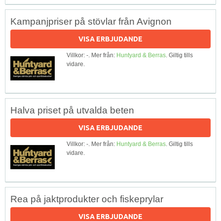
Kampanjpriser på stövlar från Avignon
VISA ERBJUDANDE
Villkor: -. Mer från:
Huntyard & Berras
. Giltig tills
vidare.
Halva priset på utvalda beten
VISA ERBJUDANDE
Villkor: -. Mer från:
Huntyard & Berras
. Giltig tills
vidare.
Rea på jaktprodukter och fiskeprylar
VISA ERBJUDANDE