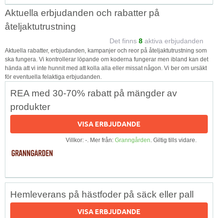
Aktuella erbjudanden och rabatter på
åteljaktutrustning
Det finns
8
aktiva erbjudanden
Aktuella rabatter, erbjudanden, kampanjer och reor på åteljaktutrustning som
ska fungera. Vi kontrollerar löpande om koderna fungerar men ibland kan det
hända att vi inte hunnit med att kolla alla eller missat någon. Vi ber om ursäkt
för eventuella felaktiga erbjudanden.
REA med 30-70% rabatt på mängder av
produkter
VISA ERBJUDANDE
Villkor: -. Mer från:
Granngården
. Giltig tills vidare.
Hemleverans på hästfoder på säck eller pall
VISA ERBJUDANDE