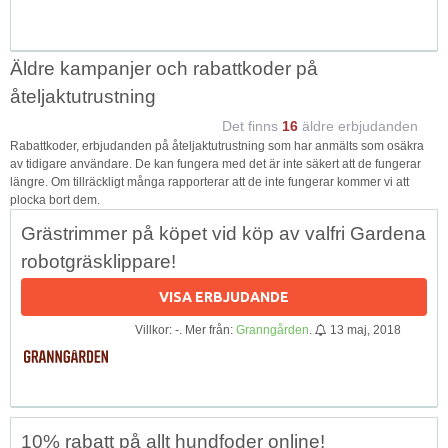
Äldre kampanjer och rabattkoder på
åteljaktutrustning
Det finns
16
äldre erbjudanden
Rabattkoder, erbjudanden på åteljaktutrustning som har anmälts som osäkra
av tidigare användare. De kan fungera med det är inte säkert att de fungerar
längre. Om tillräckligt många rapporterar att de inte fungerar kommer vi att
plocka bort dem.
Grästrimmer på köpet vid köp av valfri Gardena
robotgräsklippare!
VISA ERBJUDANDE
Villkor: -. Mer från:
Granngården
.
13 maj, 2018
10% rabatt på allt hundfoder online!