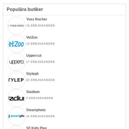
Populära butiker
Yves Rocher
16 ERBJUDANDEN
VetZoo
13 ERBJUDANDEN
Uppercut
17 ERBJUDANDEN
Stylepit
22 ERBJUDANDEN
Stadium
5 ERBJUDANDEN
Smartphoto
16 ERBJUDANDEN
SF Kids Play