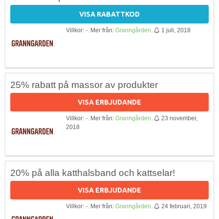
VISA RABATTKOD
Villkor: -. Mer från:
Granngården
.
1 juli, 2018
25% rabatt på massor av produkter
VISA ERBJUDANDE
Villkor: -. Mer från:
Granngården
.
23 november,
2018
20% på alla katthalsband och kattselar!
VISA ERBJUDANDE
Villkor: -. Mer från:
Granngården
.
24 februari, 2019