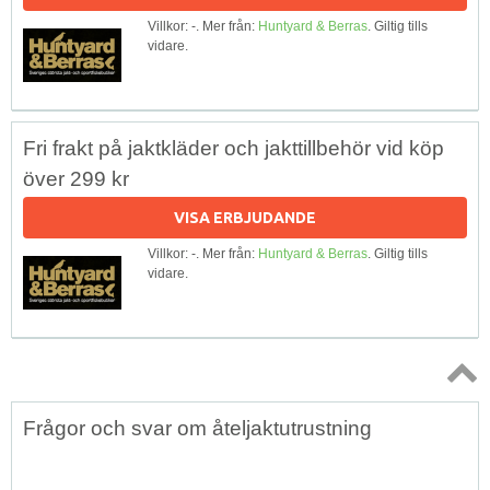
Villkor: -. Mer från:
Huntyard & Berras
. Giltig tills
vidare.
Fri frakt på jaktkläder och jakttillbehör vid köp
över 299 kr
VISA ERBJUDANDE
Villkor: -. Mer från:
Huntyard & Berras
. Giltig tills
vidare.
Topp
Frågor och svar om åteljaktutrustning
↑