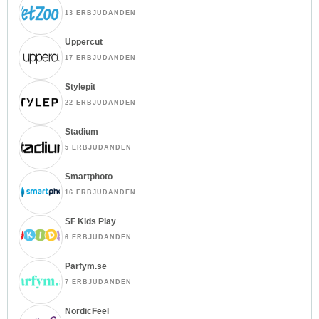
13 ERBJUDANDEN
Uppercut
17 ERBJUDANDEN
Stylepit
22 ERBJUDANDEN
Stadium
5 ERBJUDANDEN
Smartphoto
16 ERBJUDANDEN
SF Kids Play
6 ERBJUDANDEN
Parfym.se
7 ERBJUDANDEN
NordicFeel