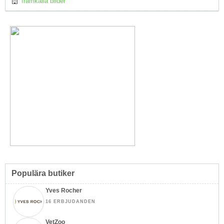
framkalla bilder
Populära butiker
Yves Rocher
16 ERBJUDANDEN
VetZoo