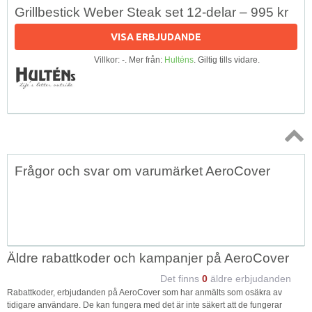
Grillbestick Weber Steak set 12-delar – 995 kr
VISA ERBJUDANDE
Villkor: -. Mer från:
Hulténs
. Giltig tills vidare.
Topp
Frågor och svar om varumärket AeroCover
↑
Äldre rabattkoder och kampanjer på AeroCover
Det finns
0
äldre erbjudanden
Rabattkoder, erbjudanden på AeroCover som har anmälts som osäkra av
tidigare användare. De kan fungera med det är inte säkert att de fungerar