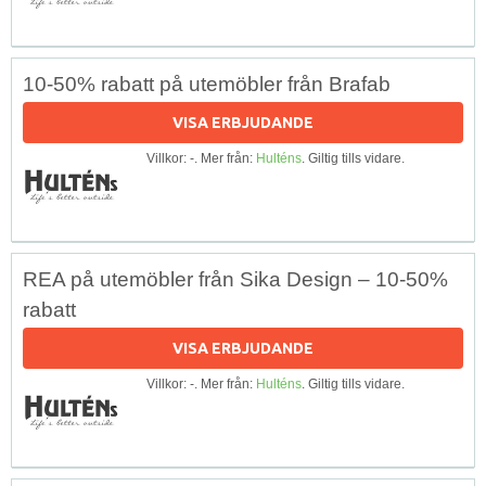
10-50% rabatt på utemöbler från Brafab
VISA ERBJUDANDE
Villkor: -. Mer från:
Hulténs
. Giltig tills vidare.
REA på utemöbler från Sika Design – 10-50%
rabatt
VISA ERBJUDANDE
Villkor: -. Mer från:
Hulténs
. Giltig tills vidare.