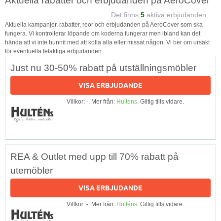
Aktuella rabatter och erbjudanden på AeroCover
Det finns
5
aktiva erbjudanden
Aktuella kampanjer, rabatter, reor och erbjudanden på AeroCover som ska
fungera. Vi kontrollerar löpande om koderna fungerar men ibland kan det
hända att vi inte hunnit med att kolla alla eller missat någon. Vi ber om ursäkt
för eventuella felaktiga erbjudanden.
Just nu 30-50% rabatt på utställningsmöbler
VISA ERBJUDANDE
Villkor: -. Mer från:
Hulténs
. Giltig tills vidare.
REA & Outlet med upp till 70% rabatt på
utemöbler
VISA ERBJUDANDE
Villkor: -. Mer från:
Hulténs
. Giltig tills vidare.