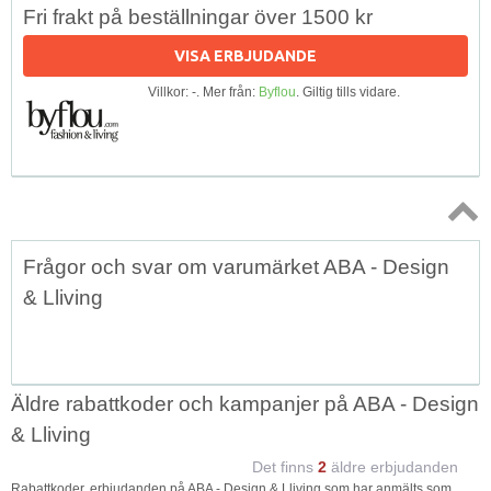
Fri frakt på beställningar över 1500 kr
VISA ERBJUDANDE
Villkor: -. Mer från:
Byflou
. Giltig tills vidare.
Topp
Frågor och svar om varumärket ABA - Design
↑
& Lliving
Äldre rabattkoder och kampanjer på ABA - Design
& Lliving
Det finns
2
äldre erbjudanden
Rabattkoder, erbjudanden på ABA - Design & Lliving som har anmälts som