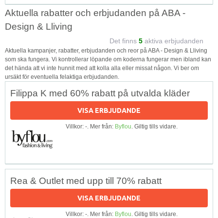
Aktuella rabatter och erbjudanden på ABA -
Design & Lliving
Det finns
5
aktiva erbjudanden
Aktuella kampanjer, rabatter, erbjudanden och reor på ABA - Design & Lliving
som ska fungera. Vi kontrollerar löpande om koderna fungerar men ibland kan
det hända att vi inte hunnit med att kolla alla eller missat någon. Vi ber om
ursäkt för eventuella felaktiga erbjudanden.
Filippa K med 60% rabatt på utvalda kläder
VISA ERBJUDANDE
Villkor: -. Mer från:
Byflou
. Giltig tills vidare.
Rea & Outlet med upp till 70% rabatt
VISA ERBJUDANDE
Villkor: -. Mer från:
Byflou
. Giltig tills vidare.