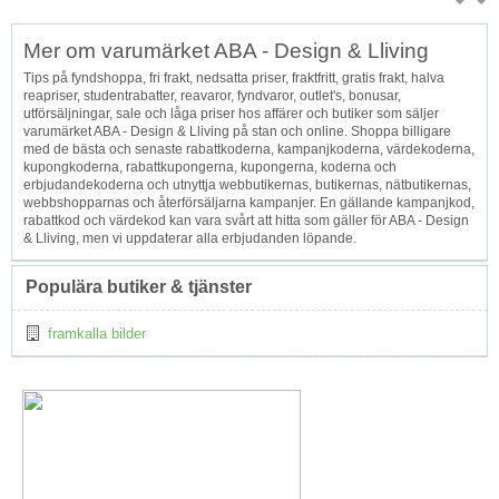
Topp
Mer om varumärket ABA - Design & Lliving
↑
Tips på fyndshoppa, fri frakt, nedsatta priser, fraktfritt, gratis frakt, halva
reapriser, studentrabatter, reavaror, fyndvaror, outlet's, bonusar,
utförsäljningar, sale och låga priser hos affärer och butiker som säljer
varumärket ABA - Design & Lliving på stan och online. Shoppa billigare
med de bästa och senaste rabattkoderna, kampanjkoderna, värdekoderna,
kupongkoderna, rabattkupongerna, kupongerna, koderna och
erbjudandekoderna och utnyttja webbutikernas, butikernas, nätbutikernas,
webbshopparnas och återförsäljarna kampanjer. En gällande kampanjkod,
rabattkod och värdekod kan vara svårt att hitta som gäller för ABA - Design
& Lliving, men vi uppdaterar alla erbjudanden löpande.
Populära butiker & tjänster
framkalla bilder