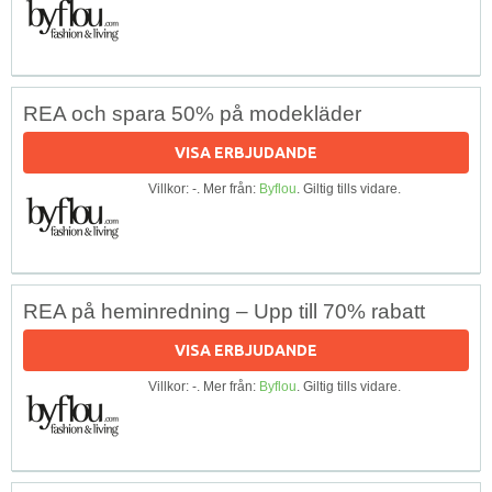
REA och spara 50% på modekläder
VISA ERBJUDANDE
Villkor: -. Mer från:
Byflou
. Giltig tills vidare.
REA på heminredning – Upp till 70% rabatt
VISA ERBJUDANDE
Villkor: -. Mer från:
Byflou
. Giltig tills vidare.