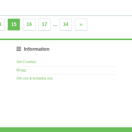
4
15
16
17
…
34
››
Information
Om Cookies
Blogg
Om oss & kontakta oss