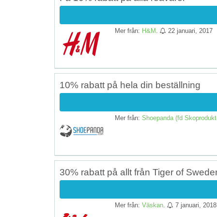
Mer från:
H&M
.
22 januari, 2017
10% rabatt på hela din beställning
Mer från:
Shoepanda (fd Skoprodukt
30% rabatt på allt från Tiger of Swede
Mer från:
Väskan
.
7 januari, 2018