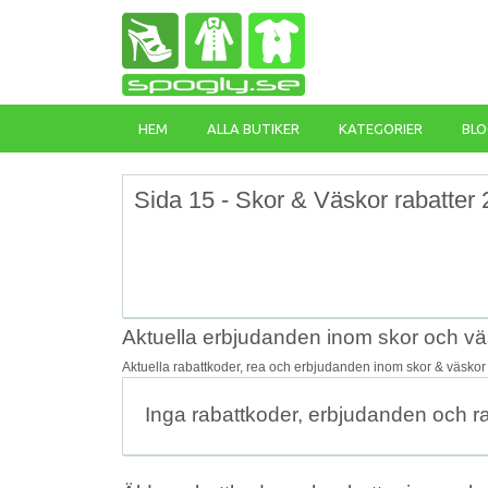
HEM
ALLA BUTIKER
KATEGORIER
BLO
Sida 15 - Skor & Väskor rabatter
Aktuella erbjudanden inom skor och vä
Aktuella rabattkoder, rea och erbjudanden inom skor & väskor
Inga rabattkoder, erbjudanden och r