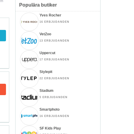
en
Populära butiker
Yves Rocher
16 ERBJUDANDEN
VetZoo
13 ERBJUDANDEN
Uppercut
17 ERBJUDANDEN
Stylepit
22 ERBJUDANDEN
Stadium
5 ERBJUDANDEN
Smartphoto
16 ERBJUDANDEN
SF Kids Play