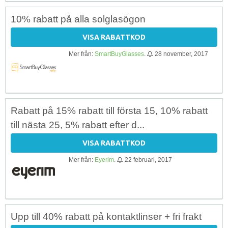
10% rabatt på alla solglasögon
VISA RABATTKOD
Mer från:
SmartBuyGlasses
.
28 november, 2017
Rabatt på 15% rabatt till första 15, 10% rabatt
till nästa 25, 5% rabatt efter d...
VISA RABATTKOD
Mer från:
Eyerim
.
22 februari, 2017
Upp till 40% rabatt på kontaktlinser + fri frakt