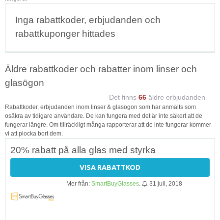
Inga rabattkoder, erbjudanden och
rabattkuponger hittades
Äldre rabattkoder och rabatter inom linser och
glasögon
Det finns
66
äldre erbjudanden
Rabattkoder, erbjudanden inom linser & glasögon som har anmälts som
osäkra av tidigare användare. De kan fungera med det är inte säkert att de
fungerar längre. Om tillräckligt många rapporterar att de inte fungerar kommer
vi att plocka bort dem.
20% rabatt på alla glas med styrka
VISA RABATTKOD
Mer från:
SmartBuyGlasses
.
31 juli, 2018