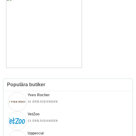
Populära butiker
Yves Rocher
16 ERBJUDANDEN
VetZoo
13 ERBJUDANDEN
Uppercut