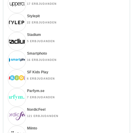
17 ERBJUDANDEN
Stylepit
22 ERBJUDANDEN
Stadium
5 ERBJUDANDEN
Smartphoto
16 ERBJUDANDEN
SF Kids Play
6 ERBJUDANDEN
Parfym.se
7 ERBJUDANDEN
NordicFeel
121 ERBJUDANDEN
Miinto