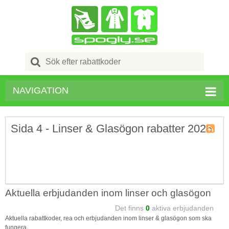
Search
for:
NAVIGATION
Sida 4 - Linser & Glasögon rabatter 2026
Kupong
kategori
RSS
Aktuella erbjudanden inom linser och glasögon
Det finns
0
aktiva erbjudanden
Aktuella rabattkoder, rea och erbjudanden inom linser & glasögon som ska
fungera.