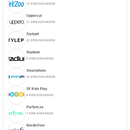
13 ERBJUDANDEN
Uppercut
17 ERBJUDANDEN
Stylepit
22 ERBJUDANDEN
Stadium
5 ERBJUDANDEN
Smartphoto
16 ERBJUDANDEN
SF Kids Play
6 ERBJUDANDEN
Parfym.se
7 ERBJUDANDEN
NordicFeel