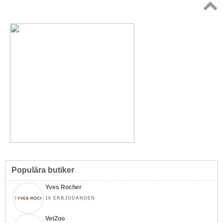
Topp
↑
Populära butiker
Yves Rocher
16 ERBJUDANDEN
VetZoo