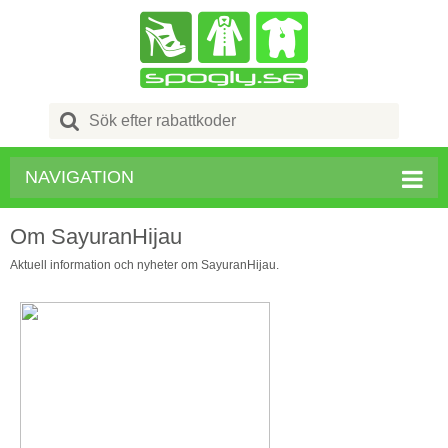
Search
for:
NAVIGATION
Om SayuranHijau
Aktuell information och nyheter om SayuranHijau.