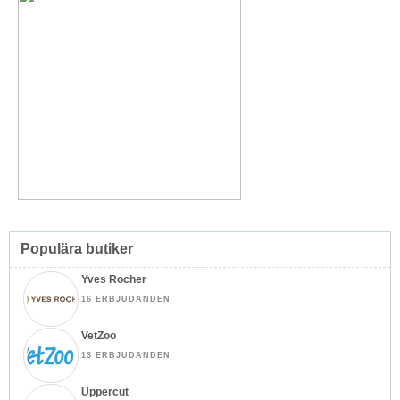
Populära butiker
Yves Rocher
16 ERBJUDANDEN
VetZoo
13 ERBJUDANDEN
Uppercut