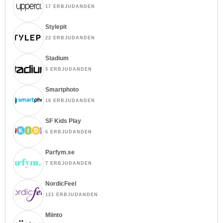
17 ERBJUDANDEN
Stylepit
22 ERBJUDANDEN
Stadium
5 ERBJUDANDEN
Smartphoto
16 ERBJUDANDEN
SF Kids Play
6 ERBJUDANDEN
Parfym.se
7 ERBJUDANDEN
NordicFeel
121 ERBJUDANDEN
Miinto