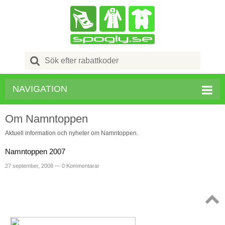
Search
for:
NAVIGATION
Om Namntoppen
Aktuell information och nyheter om Namntoppen.
Namntoppen 2007
27 september, 2008 —
0 Kommentarar
Topp
↑