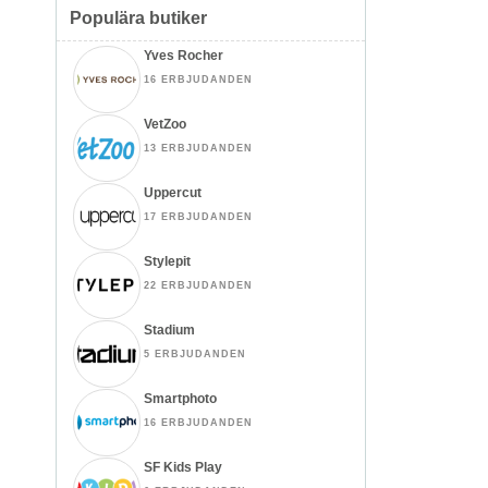
Populära butiker
Yves Rocher
16 ERBJUDANDEN
VetZoo
13 ERBJUDANDEN
Uppercut
17 ERBJUDANDEN
Stylepit
22 ERBJUDANDEN
Stadium
5 ERBJUDANDEN
Smartphoto
16 ERBJUDANDEN
SF Kids Play