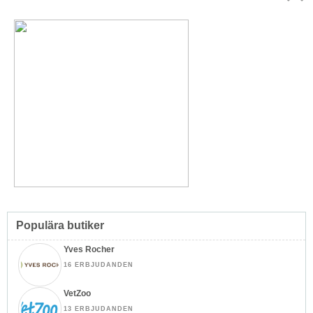
Topp
↑
Populära butiker
Yves Rocher
16 ERBJUDANDEN
VetZoo
13 ERBJUDANDEN