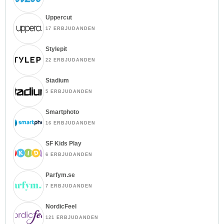
Uppercut
17 ERBJUDANDEN
Stylepit
22 ERBJUDANDEN
Stadium
5 ERBJUDANDEN
Smartphoto
16 ERBJUDANDEN
SF Kids Play
6 ERBJUDANDEN
Parfym.se
7 ERBJUDANDEN
NordicFeel
121 ERBJUDANDEN