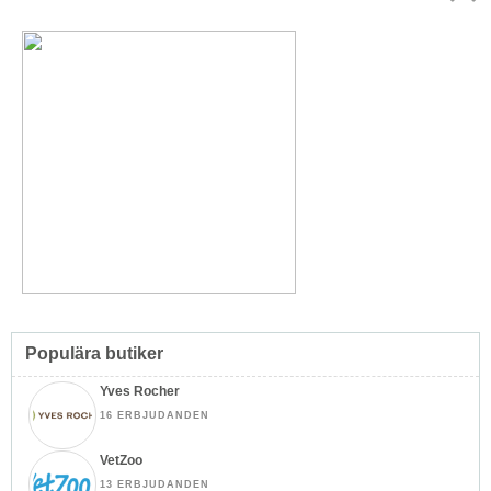
Topp
↑
Populära butiker
Yves Rocher
16 ERBJUDANDEN
VetZoo
13 ERBJUDANDEN