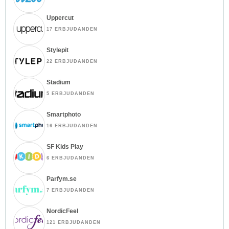
Uppercut
17 ERBJUDANDEN
Stylepit
22 ERBJUDANDEN
Stadium
5 ERBJUDANDEN
Smartphoto
16 ERBJUDANDEN
SF Kids Play
6 ERBJUDANDEN
Parfym.se
7 ERBJUDANDEN
NordicFeel
121 ERBJUDANDEN