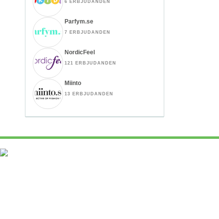
6 ERBJUDANDEN
Parfym.se
7 ERBJUDANDEN
NordicFeel
121 ERBJUDANDEN
Miinto
13 ERBJUDANDEN