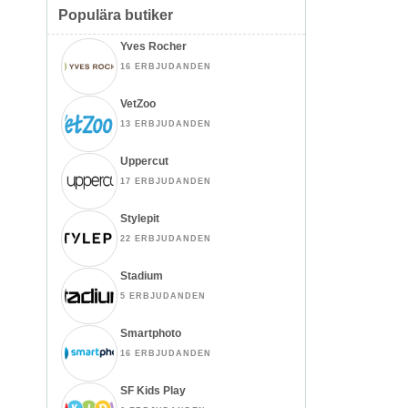
Populära butiker
Yves Rocher
16 ERBJUDANDEN
VetZoo
13 ERBJUDANDEN
Uppercut
17 ERBJUDANDEN
Stylepit
22 ERBJUDANDEN
Stadium
5 ERBJUDANDEN
Smartphoto
16 ERBJUDANDEN
SF Kids Play