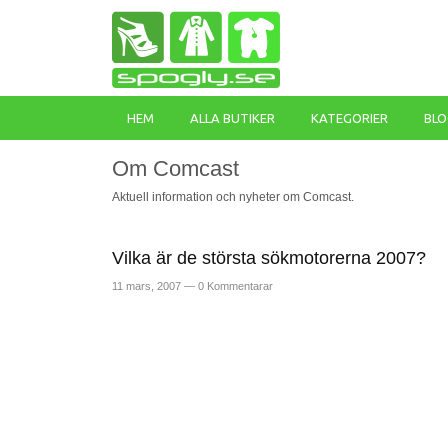
HEM
ALLA BUTIKER
KATEGORIER
BLO
Om Comcast
Aktuell information och nyheter om Comcast.
Vilka är de största sökmotorerna 2007?
11 mars, 2007 —
0 Kommentarar