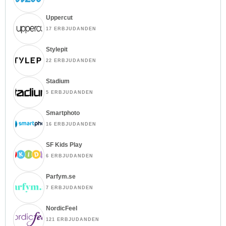
Uppercut
17 ERBJUDANDEN
Stylepit
22 ERBJUDANDEN
Stadium
5 ERBJUDANDEN
Smartphoto
16 ERBJUDANDEN
SF Kids Play
6 ERBJUDANDEN
Parfym.se
7 ERBJUDANDEN
NordicFeel
121 ERBJUDANDEN