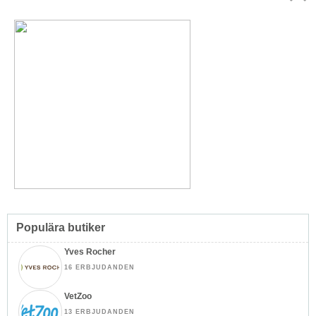
Topp
↑
Populära butiker
Yves Rocher
16 ERBJUDANDEN
VetZoo
13 ERBJUDANDEN