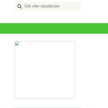
Search
for: