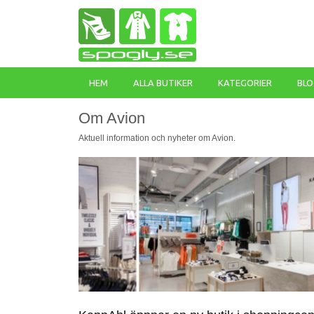
HEM
ALLA BUTIKER
KATEGORIER
BLO
Om Avion
Aktuell information och nyheter om Avion.