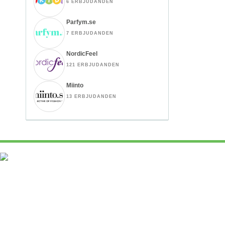
6 ERBJUDANDEN
Parfym.se
7 ERBJUDANDEN
NordicFeel
121 ERBJUDANDEN
Miinto
13 ERBJUDANDEN