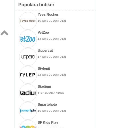
Populära butiker
Yves Rocher
16 ERBJUDANDEN
VetZoo
13 ERBJUDANDEN
Topp
↑
Uppercut
17 ERBJUDANDEN
Stylepit
22 ERBJUDANDEN
Stadium
5 ERBJUDANDEN
Smartphoto
16 ERBJUDANDEN
SF Kids Play