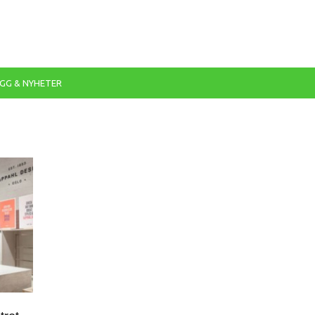
GG & NYHETER