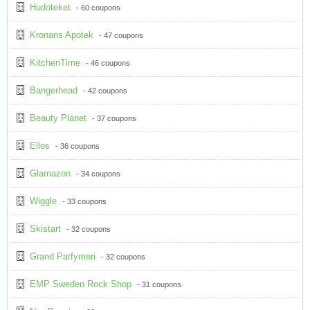
Hudoteket
- 60 coupons
Kronans Apotek
- 47 coupons
KitchenTime
- 46 coupons
Bangerhead
- 42 coupons
Beauty Planet
- 37 coupons
Ellos
- 36 coupons
Glamazon
- 34 coupons
Wiggle
- 33 coupons
Skistart
- 32 coupons
Grand Parfymeri
- 32 coupons
EMP Sweden Rock Shop
- 31 coupons