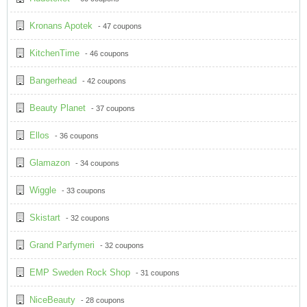
Kronans Apotek
- 47 coupons
KitchenTime
- 46 coupons
Bangerhead
- 42 coupons
Beauty Planet
- 37 coupons
Ellos
- 36 coupons
Glamazon
- 34 coupons
Wiggle
- 33 coupons
Skistart
- 32 coupons
Grand Parfymeri
- 32 coupons
EMP Sweden Rock Shop
- 31 coupons
NiceBeauty
- 28 coupons