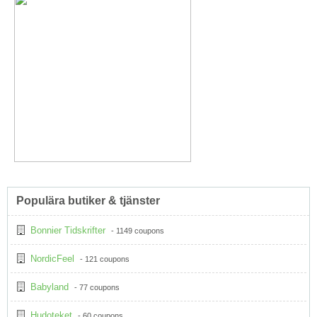
Populära butiker & tjänster
Bonnier Tidskrifter
- 1149 coupons
NordicFeel
- 121 coupons
Babyland
- 77 coupons
Hudoteket
- 60 coupons