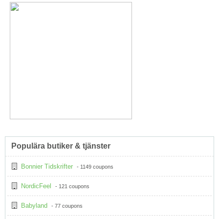
Populära butiker & tjänster
Bonnier Tidskrifter
- 1149 coupons
NordicFeel
- 121 coupons
Babyland
- 77 coupons