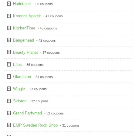
Hudoteket
- 60 coupons
Kronans Apotek
- 47 coupons
KitchenTime
- 46 coupons
Bangerhead
- 42 coupons
Beauty Planet
- 37 coupons
Ellos
- 36 coupons
Glamazon
- 34 coupons
Wiggle
- 33 coupons
Skistart
- 32 coupons
Grand Parfymeri
- 32 coupons
EMP Sweden Rock Shop
- 31 coupons