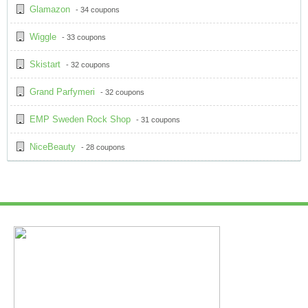
Glamazon
- 34 coupons
Wiggle
- 33 coupons
Skistart
- 32 coupons
Grand Parfymeri
- 32 coupons
EMP Sweden Rock Shop
- 31 coupons
NiceBeauty
- 28 coupons