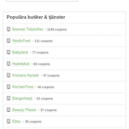
Populära butiker & tjänster
Bonnier Tidskrifter
- 1149 coupons
NordicFeel
- 121 coupons
Babyland
- 77 coupons
Hudoteket
- 60 coupons
Kronans Apotek
- 47 coupons
KitchenTime
- 46 coupons
Bangerhead
- 42 coupons
Beauty Planet
- 37 coupons
Ellos
- 36 coupons