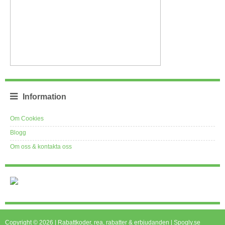
Information
Om Cookies
Blogg
Om oss & kontakta oss
Copyright © 2026 | Rabattkoder, rea, rabatter & erbjudanden | Spogly.se