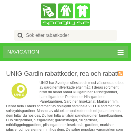
Search
for:
NAVIGATION
UNIG Gardin rabattkoder, rea och rabatt
Butik
UNIG har Sveriges största och mest välsorterad utbud
RSS
av gardiner tillverkade efter mått. I deras sortiment
hittat du bland annat Rullgardiner, Plisségardiner,
Lamellgardiner, Persienner, Hissgardiner,
Panelgardiner, Gardiner, Insektsnät, Markiser mm.
Dehar hela Fabers sortiment av solskydd samt hela VELUX sortiment av
solskyddsgardiner. Massor av aktuella rabattkoder och erbjudanden hos
dem hittar du hos oss. Du kan hitta allt ifrån panelgardiner, lamellgardiner,
Duo rullgardiner, hissgardiner, gardinstänger, rullgardiner,
mörkläggninggardiner, plissegardiner, insektsnät, gardiner, markiser,
jalusier och persienner mm hos dem. De säljer populära varumärken som