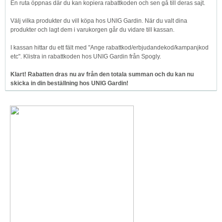
En ruta öppnas där du kan kopiera rabattkoden och sen gå till deras sajt.
Välj vilka produkter du vill köpa hos UNIG Gardin. När du valt dina
produkter och lagt dem i varukorgen går du vidare till kassan.
I kassan hittar du ett fält med "Ange rabattkod/erbjudandekod/kampanjkod
etc". Klistra in rabattkoden hos UNIG Gardin från Spogly.
Klart! Rabatten dras nu av från den totala summan och du kan nu
skicka in din beställning hos UNIG Gardin!