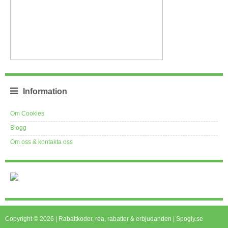
Information
Om Cookies
Blogg
Om oss & kontakta oss
Copyright © 2026 | Rabattkoder, rea, rabatter & erbjudanden | Spogly.se