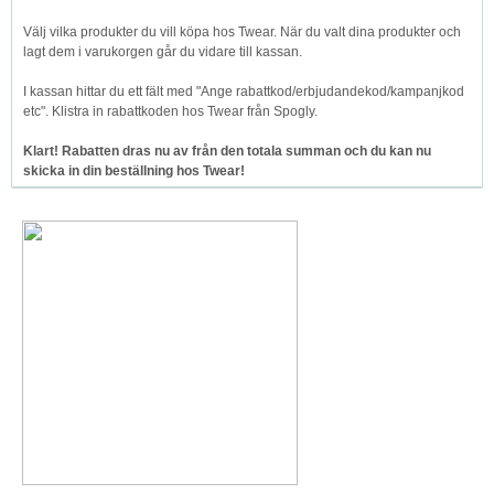
Välj vilka produkter du vill köpa hos Twear. När du valt dina produkter och
lagt dem i varukorgen går du vidare till kassan.
I kassan hittar du ett fält med "Ange rabattkod/erbjudandekod/kampanjkod
etc". Klistra in rabattkoden hos Twear från Spogly.
Klart! Rabatten dras nu av från den totala summan och du kan nu
skicka in din beställning hos Twear!