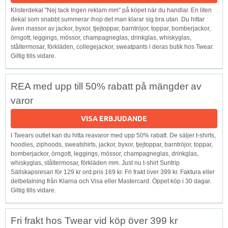
Klisterdekal "Nej tack Ingen reklam mm" på köpet när du handlar. En liten
dekal som snabbt summerar ihop det man klarar sig bra utan. Du hittar
även massor av jackor, byxor, tjejtoppar, barntröjor, toppar, bomberjackor,
örngott, leggings, mössor, champagneglas, drinkglas, whiskyglas,
ståltermosar, förkläden, collegejackor, sweatpants i deras butik hos Twear.
Giltig tills vidare.
REA med upp till 50% rabatt på mängder av
varor
VISA ERBJUDANDE
I Twears outlet kan du hitta reavaror med upp 50% rabatt. De säljer t-shirts,
hoodies, ziphoods, sweatshirts, jackor, byxor, tjejtoppar, barntröjor, toppar,
bomberjackor, örngott, leggings, mössor, champagneglas, drinkglas,
whiskyglas, ståltermosar, förkläden mm. Just nu t-shirt Suntrip
Sällskapsresan för 129 kr ord.pris 169 kr. Fri frakt över 399 kr. Faktura eller
delbetalning från Klarna och Visa eller Mastercard. Öppet köp i 30 dagar.
Giltig tills vidare.
Fri frakt hos Twear vid köp över 399 kr