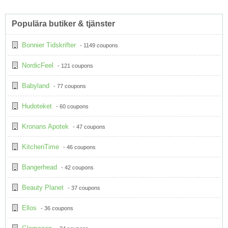
Populära butiker & tjänster
Bonnier Tidskrifter
- 1149 coupons
NordicFeel
- 121 coupons
Babyland
- 77 coupons
Hudoteket
- 60 coupons
Kronans Apotek
- 47 coupons
KitchenTime
- 46 coupons
Bangerhead
- 42 coupons
Beauty Planet
- 37 coupons
Ellos
- 36 coupons