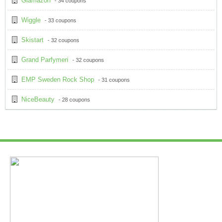
Glamazon
- 34 coupons
Wiggle
- 33 coupons
Skistart
- 32 coupons
Grand Parfymeri
- 32 coupons
EMP Sweden Rock Shop
- 31 coupons
NiceBeauty
- 28 coupons