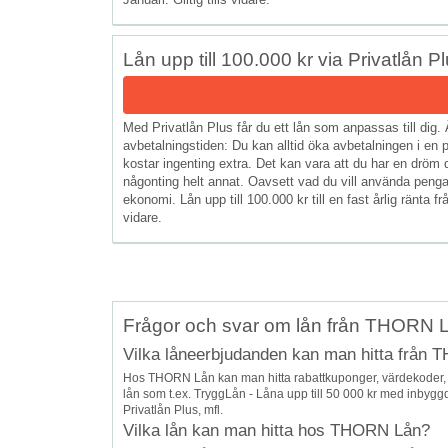
Lån upp till 100.000 kr via Privatlån P
Med Privatlån Plus får du ett lån som anpassas till dig.
avbetalningstiden: Du kan alltid öka avbetalningen i en p
kostar ingenting extra. Det kan vara att du har en dröm d
någonting helt annat. Oavsett vad du vill använda pengar
ekonomi. Lån upp till 100.000 kr till en fast årlig ränta fr
vidare.
Frågor och svar om lån från THORN 
Vilka låneerbjudanden kan man hitta från
Hos THORN Lån kan man hitta rabattkuponger, värdekoder,
lån som t.ex. TryggLån - Låna upp till 50 000 kr med inbyggd 
Privatlån Plus, mfl.
Vilka lån kan man hitta hos THORN Lån?