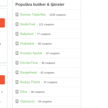
Populära butiker & tjänster
Bonnier Tidskrifter
- 1149 coupons
NordicFeel
- 121 coupons
,
Babyland
- 77 coupons
,
Hudoteket
a
- 60 coupons
Kronans Apotek
- 47 coupons
KitchenTime
- 46 coupons
Bangerhead
- 42 coupons
Beauty Planet
- 37 coupons
Ellos
 +
- 36 coupons
,
Glamazon
- 34 coupons