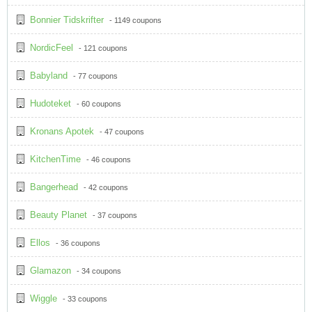
Bonnier Tidskrifter
- 1149 coupons
NordicFeel
- 121 coupons
Babyland
- 77 coupons
Hudoteket
- 60 coupons
Kronans Apotek
- 47 coupons
KitchenTime
- 46 coupons
Bangerhead
- 42 coupons
Beauty Planet
- 37 coupons
Ellos
- 36 coupons
Glamazon
- 34 coupons
Wiggle
- 33 coupons