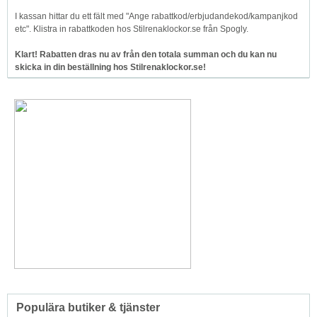
I kassan hittar du ett fält med "Ange rabattkod/erbjudandekod/kampanjkod
etc". Klistra in rabattkoden hos Stilrenaklockor.se från Spogly.
Klart! Rabatten dras nu av från den totala summan och du kan nu
skicka in din beställning hos Stilrenaklockor.se!
Populära butiker & tjänster