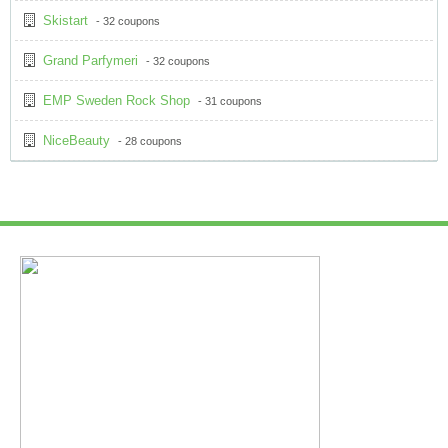
Skistart
- 32 coupons
Grand Parfymeri
- 32 coupons
EMP Sweden Rock Shop
- 31 coupons
NiceBeauty
- 28 coupons