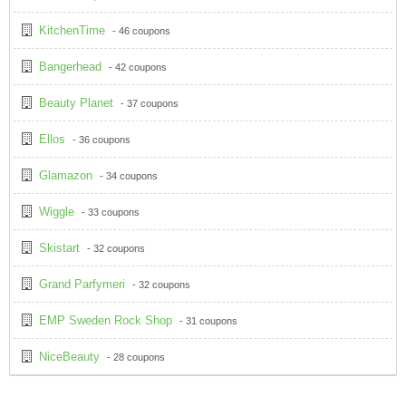
KitchenTime
- 46 coupons
Bangerhead
- 42 coupons
Beauty Planet
- 37 coupons
Ellos
- 36 coupons
Glamazon
- 34 coupons
Wiggle
- 33 coupons
Skistart
- 32 coupons
Grand Parfymeri
- 32 coupons
EMP Sweden Rock Shop
- 31 coupons
NiceBeauty
- 28 coupons