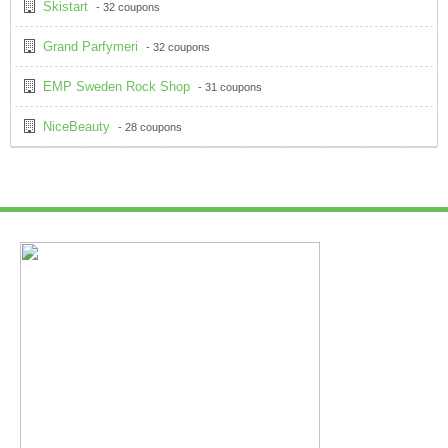
Skistart
- 32 coupons
Grand Parfymeri
- 32 coupons
EMP Sweden Rock Shop
- 31 coupons
NiceBeauty
- 28 coupons