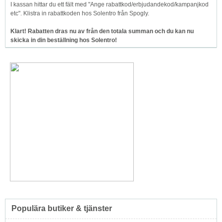
I kassan hittar du ett fält med "Ange rabattkod/erbjudandekod/kampanjkod
etc". Klistra in rabattkoden hos Solentro från Spogly.
Klart! Rabatten dras nu av från den totala summan och du kan nu
skicka in din beställning hos Solentro!
Populära butiker & tjänster