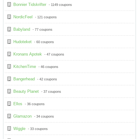
Bonnier Tidskrifter
- 1149 coupons
NordicFeel
- 121 coupons
Babyland
- 77 coupons
Hudoteket
- 60 coupons
Kronans Apotek
- 47 coupons
KitchenTime
- 46 coupons
Bangerhead
- 42 coupons
Beauty Planet
- 37 coupons
Ellos
- 36 coupons
Glamazon
- 34 coupons
Wiggle
- 33 coupons