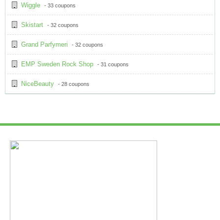
Wiggle
- 33 coupons
Skistart
- 32 coupons
Grand Parfymeri
- 32 coupons
EMP Sweden Rock Shop
- 31 coupons
NiceBeauty
- 28 coupons