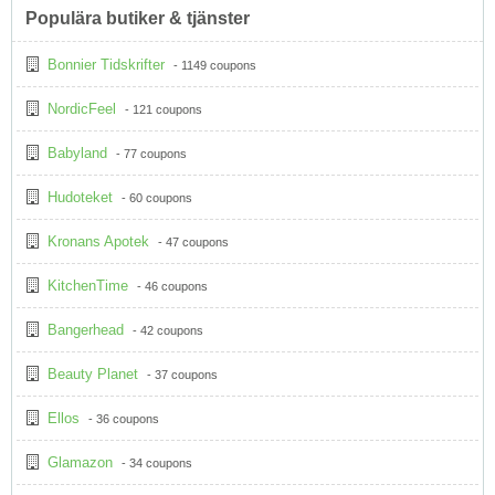
Populära butiker & tjänster
Bonnier Tidskrifter
- 1149 coupons
NordicFeel
- 121 coupons
Babyland
- 77 coupons
Hudoteket
- 60 coupons
Kronans Apotek
- 47 coupons
KitchenTime
- 46 coupons
Bangerhead
- 42 coupons
Beauty Planet
- 37 coupons
Ellos
- 36 coupons
Glamazon
- 34 coupons