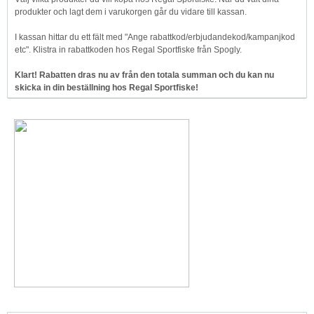
produkter och lagt dem i varukorgen går du vidare till kassan.
I kassan hittar du ett fält med "Ange rabattkod/erbjudandekod/kampanjkod
etc". Klistra in rabattkoden hos Regal Sportfiske från Spogly.
Klart! Rabatten dras nu av från den totala summan och du kan nu
skicka in din beställning hos Regal Sportfiske!