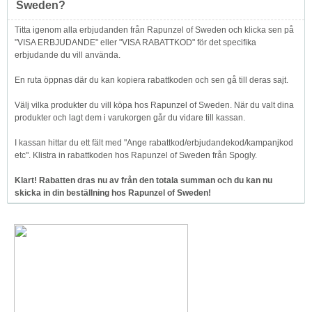
Sweden?
Titta igenom alla erbjudanden från Rapunzel of Sweden och klicka sen på
"VISA ERBJUDANDE" eller "VISA RABATTKOD" för det specifika
erbjudande du vill använda.
En ruta öppnas där du kan kopiera rabattkoden och sen gå till deras sajt.
Välj vilka produkter du vill köpa hos Rapunzel of Sweden. När du valt dina
produkter och lagt dem i varukorgen går du vidare till kassan.
I kassan hittar du ett fält med "Ange rabattkod/erbjudandekod/kampanjkod
etc". Klistra in rabattkoden hos Rapunzel of Sweden från Spogly.
Klart! Rabatten dras nu av från den totala summan och du kan nu
skicka in din beställning hos Rapunzel of Sweden!