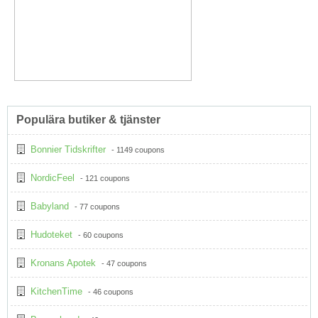
Populära butiker & tjänster
Bonnier Tidskrifter
- 1149 coupons
NordicFeel
- 121 coupons
Babyland
- 77 coupons
Hudoteket
- 60 coupons
Kronans Apotek
- 47 coupons
KitchenTime
- 46 coupons