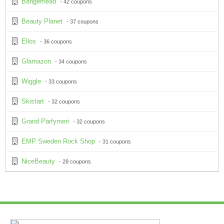
Bangerhead
- 42 coupons
Beauty Planet
- 37 coupons
Ellos
- 36 coupons
Glamazon
- 34 coupons
Wiggle
- 33 coupons
Skistart
- 32 coupons
Grand Parfymeri
- 32 coupons
EMP Sweden Rock Shop
- 31 coupons
NiceBeauty
- 28 coupons