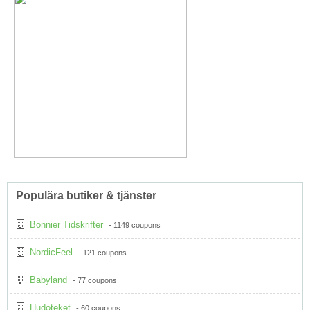
Populära butiker & tjänster
Bonnier Tidskrifter
- 1149 coupons
NordicFeel
- 121 coupons
Babyland
- 77 coupons
Hudoteket
- 60 coupons