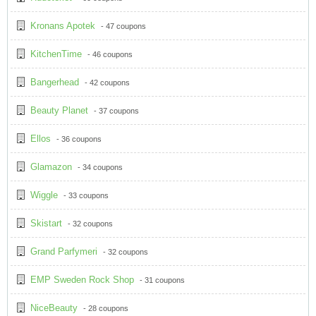
Kronans Apotek
- 47 coupons
KitchenTime
- 46 coupons
Bangerhead
- 42 coupons
Beauty Planet
- 37 coupons
Ellos
- 36 coupons
Glamazon
- 34 coupons
Wiggle
- 33 coupons
Skistart
- 32 coupons
Grand Parfymeri
- 32 coupons
EMP Sweden Rock Shop
- 31 coupons
NiceBeauty
- 28 coupons