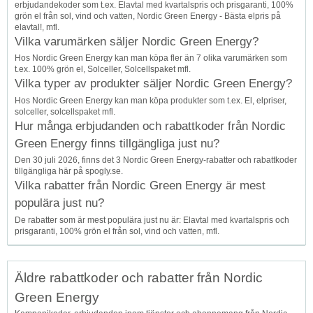
erbjudandekoder som t.ex. Elavtal med kvartalspris och prisgaranti, 100%
grön el från sol, vind och vatten, Nordic Green Energy - Bästa elpris på
elavtal!, mfl.
Vilka varumärken säljer Nordic Green Energy?
Hos Nordic Green Energy kan man köpa fler än 7 olika varumärken som
t.ex. 100% grön el, Solceller, Solcellspaket mfl.
Vilka typer av produkter säljer Nordic Green Energy?
Hos Nordic Green Energy kan man köpa produkter som t.ex. El, elpriser,
solceller, solcellspaket mfl.
Hur många erbjudanden och rabattkoder från Nordic
Green Energy finns tillgängliga just nu?
Den 30 juli 2026, finns det 3 Nordic Green Energy-rabatter och rabattkoder
tillgängliga här på spogly.se.
Vilka rabatter från Nordic Green Energy är mest
populära just nu?
De rabatter som är mest populära just nu är: Elavtal med kvartalspris och
prisgaranti, 100% grön el från sol, vind och vatten, mfl.
Äldre rabattkoder och rabatter från Nordic
Green Energy