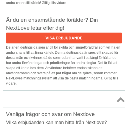
andra chans till kärlek! Giltig tills vidare.
Är du en ensamstående förälder? Din
NextLove letar efter dig!
VISA ERBJUDANDE
De är en dejtingsida som är till för skilda och singelföräldrar som vill ha en
andra chans till att finna kärlek. Denna dejtingsida är speciellt skapad för
dessa män och kvinnor, då de som redan har varit i ett långt förhållande
har andra förväntningar och prioriteringar än andra singlar. Det är lätt att
skapa ett konto hos dem. Användare behöver endast skapa ett
användarnamn och svara på ett par frågor om de själva, sedan kommer
NextLoves matchningssystem att visa de bästa matchningarna. Giltig tills
vidare.
Topp
Vanliga frågor och svar om Nextlove
↑
Vilka erbjudanden kan man hitta från Nextlove?