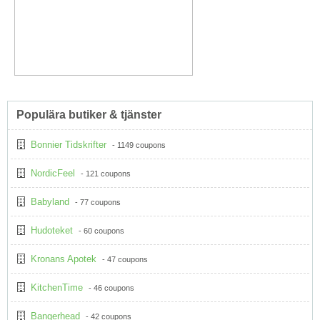
Populära butiker & tjänster
Bonnier Tidskrifter
- 1149 coupons
NordicFeel
- 121 coupons
Babyland
- 77 coupons
Hudoteket
- 60 coupons
Kronans Apotek
- 47 coupons
KitchenTime
- 46 coupons
Bangerhead
- 42 coupons