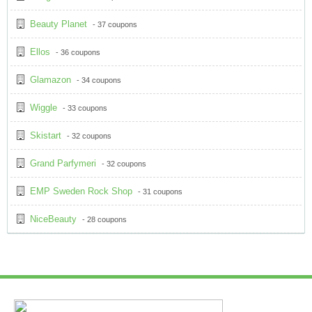
Beauty Planet
- 37 coupons
Ellos
- 36 coupons
Glamazon
- 34 coupons
Wiggle
- 33 coupons
Skistart
- 32 coupons
Grand Parfymeri
- 32 coupons
EMP Sweden Rock Shop
- 31 coupons
NiceBeauty
- 28 coupons