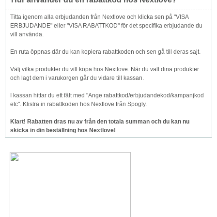
Titta igenom alla erbjudanden från Nextlove och klicka sen på "VISA
ERBJUDANDE" eller "VISA RABATTKOD" för det specifika erbjudande du
vill använda.
En ruta öppnas där du kan kopiera rabattkoden och sen gå till deras sajt.
Välj vilka produkter du vill köpa hos Nextlove. När du valt dina produkter
och lagt dem i varukorgen går du vidare till kassan.
I kassan hittar du ett fält med "Ange rabattkod/erbjudandekod/kampanjkod
etc". Klistra in rabattkoden hos Nextlove från Spogly.
Klart! Rabatten dras nu av från den totala summan och du kan nu
skicka in din beställning hos Nextlove!