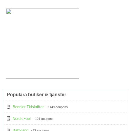
Populära butiker & tjänster
Bonnier Tidskrifter
- 1149 coupons
NordicFeel
- 121 coupons
Babyland
- 77 coupons