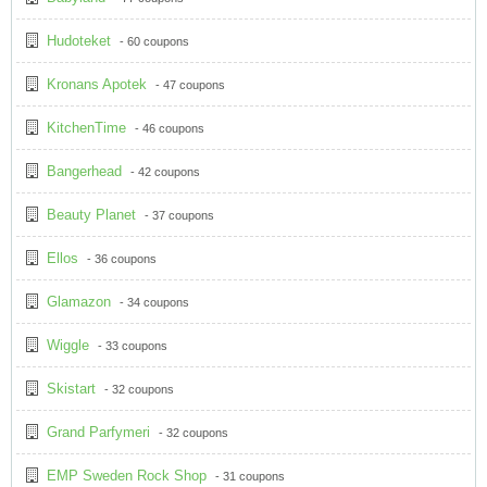
Hudoteket
- 60 coupons
Kronans Apotek
- 47 coupons
KitchenTime
- 46 coupons
Bangerhead
- 42 coupons
Beauty Planet
- 37 coupons
Ellos
- 36 coupons
Glamazon
- 34 coupons
Wiggle
- 33 coupons
Skistart
- 32 coupons
Grand Parfymeri
- 32 coupons
EMP Sweden Rock Shop
- 31 coupons