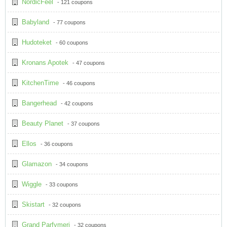
NordicFeel
- 121 coupons
Babyland
- 77 coupons
Hudoteket
- 60 coupons
Kronans Apotek
- 47 coupons
KitchenTime
- 46 coupons
Bangerhead
- 42 coupons
Beauty Planet
- 37 coupons
Ellos
- 36 coupons
Glamazon
- 34 coupons
Wiggle
- 33 coupons
Skistart
- 32 coupons
Grand Parfymeri
- 32 coupons