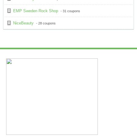
EMP Sweden Rock Shop
- 31 coupons
NiceBeauty
- 28 coupons