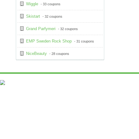
Wiggle
- 33 coupons
Skistart
- 32 coupons
Grand Parfymeri
- 32 coupons
EMP Sweden Rock Shop
- 31 coupons
NiceBeauty
- 28 coupons