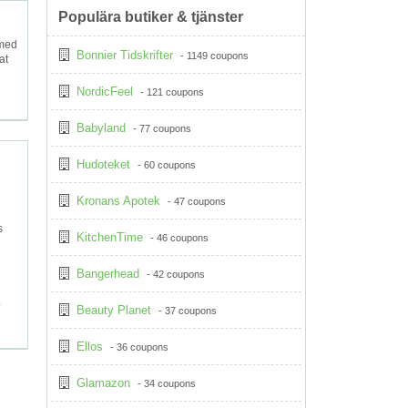
Populära butiker & tjänster
 med
Bonnier Tidskrifter
- 1149 coupons
at
NordicFeel
- 121 coupons
Babyland
- 77 coupons
Hudoteket
- 60 coupons
Kronans Apotek
- 47 coupons
s
KitchenTime
- 46 coupons
Bangerhead
- 42 coupons
.
Beauty Planet
- 37 coupons
Ellos
- 36 coupons
Glamazon
- 34 coupons