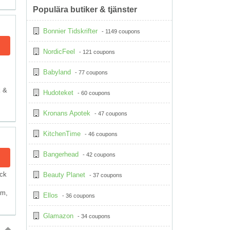
Populära butiker & tjänster
Bonnier Tidskrifter
- 1149 coupons
NordicFeel
- 121 coupons
Babyland
- 77 coupons
k &
Hudoteket
- 60 coupons
Kronans Apotek
- 47 coupons
KitchenTime
- 46 coupons
Bangerhead
- 42 coupons
äck
Beauty Planet
- 37 coupons
um,
Ellos
- 36 coupons
Glamazon
- 34 coupons