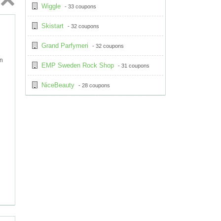
Wiggle
- 33 coupons
Topp
Skistart
↑
- 32 coupons
Grand Parfymeri
- 32 coupons
ån
EMP Sweden Rock Shop
- 31 coupons
NiceBeauty
- 28 coupons