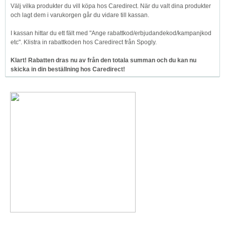
Välj vilka produkter du vill köpa hos Caredirect. När du valt dina produkter
och lagt dem i varukorgen går du vidare till kassan.
I kassan hittar du ett fält med "Ange rabattkod/erbjudandekod/kampanjkod
etc". Klistra in rabattkoden hos Caredirect från Spogly.
Klart! Rabatten dras nu av från den totala summan och du kan nu
skicka in din beställning hos Caredirect!