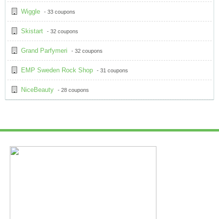
Wiggle
- 33 coupons
Skistart
- 32 coupons
Grand Parfymeri
- 32 coupons
EMP Sweden Rock Shop
- 31 coupons
NiceBeauty
- 28 coupons