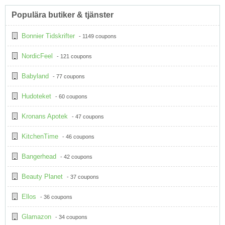
Populära butiker & tjänster
Bonnier Tidskrifter
- 1149 coupons
NordicFeel
- 121 coupons
Babyland
- 77 coupons
Hudoteket
- 60 coupons
Kronans Apotek
- 47 coupons
KitchenTime
- 46 coupons
Bangerhead
- 42 coupons
Beauty Planet
- 37 coupons
Ellos
- 36 coupons
Glamazon
- 34 coupons