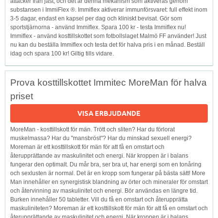
attacker från jäst, och det är denna mekanism som aktiveras genom
substansen i ImmiFlex ®. Immiflex aktiverar immunförsvaret: full effekt inom
3-5 dagar, endast en kapsel per dag och kliniskt bevisat. Gör som
sportstjärnorna - använd Immiflex. Spara 100 kr - testa Immiflex nu!
Immiflex - använd kosttillskottet som fotbollslaget Malmö FF använder! Just
nu kan du beställa Immiflex och testa det för halva pris i en månad. Beställ
idag och spara 100 kr! Giltig tills vidare.
Prova kosttillskottet Immitec MoreMan för halva
priset
VISA ERBJUDANDE
MoreMan - kosttillskott för män. Trött och sliten? Har du förlorat
muskelmassa? Har du "mansbröst"? Har du minskad sexuell energi?
Moreman är ett kosttillskott för män för att få en omstart och
återupprättande av maskulinitet och energi. När kroppen är i balans
fungerar den optimalt. Du mår bra, ser bra ut, har energi som en tonåring
och sexlusten är normal. Det är en kropp som fungerar på bästa sätt! More
Man innehåller en synergistisk blandning av örter och mineraler för omstart
och återvinning av maskulinitet och energi. Bör användas en längre tid.
Burken innehåller 50 tabletter. Vill du få en omstart och återupprätta
maskuliniteten? Moreman är ett kosttillskott för män för att få en omstart och
återupprättande av maskulinitet och energi. När kroppen är i balans