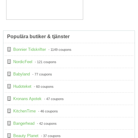
Populära butiker & tjänster
Bonnier Tidskrifter
- 1149 coupons
NordicFeel
- 121 coupons
Babyland
- 77 coupons
Hudoteket
- 60 coupons
Kronans Apotek
- 47 coupons
KitchenTime
- 46 coupons
Bangerhead
- 42 coupons
Beauty Planet
- 37 coupons