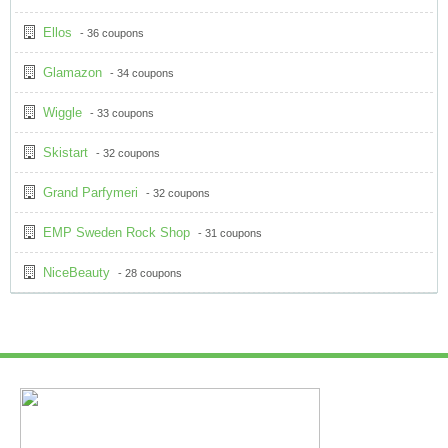
Ellos
- 36 coupons
Glamazon
- 34 coupons
Wiggle
- 33 coupons
Skistart
- 32 coupons
Grand Parfymeri
- 32 coupons
EMP Sweden Rock Shop
- 31 coupons
NiceBeauty
- 28 coupons