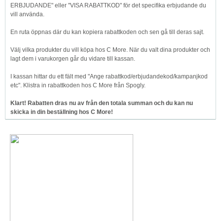
ERBJUDANDE" eller "VISA RABATTKOD" för det specifika erbjudande du
vill använda.
En ruta öppnas där du kan kopiera rabattkoden och sen gå till deras sajt.
Välj vilka produkter du vill köpa hos C More. När du valt dina produkter och
lagt dem i varukorgen går du vidare till kassan.
I kassan hittar du ett fält med "Ange rabattkod/erbjudandekod/kampanjkod
etc". Klistra in rabattkoden hos C More från Spogly.
Klart! Rabatten dras nu av från den totala summan och du kan nu
skicka in din beställning hos C More!