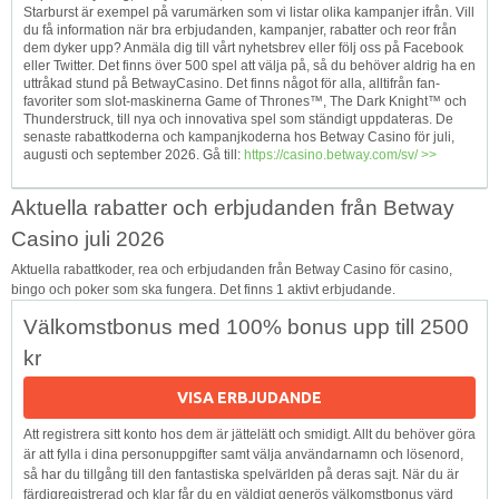
Starburst är exempel på varumärken som vi listar olika kampanjer ifrån. Vill
du få information när bra erbjudanden, kampanjer, rabatter och reor från
dem dyker upp? Anmäla dig till vårt nyhetsbrev eller följ oss på Facebook
eller Twitter. Det finns över 500 spel att välja på, så du behöver aldrig ha en
uttråkad stund på BetwayCasino. Det finns något för alla, alltifrån fan-
favoriter som slot-maskinerna Game of Thrones™, The Dark Knight™ och
Thunderstruck, till nya och innovativa spel som ständigt uppdateras. De
senaste rabattkoderna och kampanjkoderna hos Betway Casino för juli,
augusti och september 2026. Gå till:
https://casino.betway.com/sv/ >>
Aktuella rabatter och erbjudanden från Betway
Casino juli 2026
Aktuella rabattkoder, rea och erbjudanden från Betway Casino för casino,
bingo och poker som ska fungera. Det finns 1 aktivt erbjudande.
Välkomstbonus med 100% bonus upp till 2500
kr
VISA ERBJUDANDE
Att registrera sitt konto hos dem är jättelätt och smidigt. Allt du behöver göra
är att fylla i dina personuppgifter samt välja användarnamn och lösenord,
så har du tillgång till den fantastiska spelvärlden på deras sajt. När du är
färdigregistrerad och klar får du en väldigt generös välkomstbonus värd