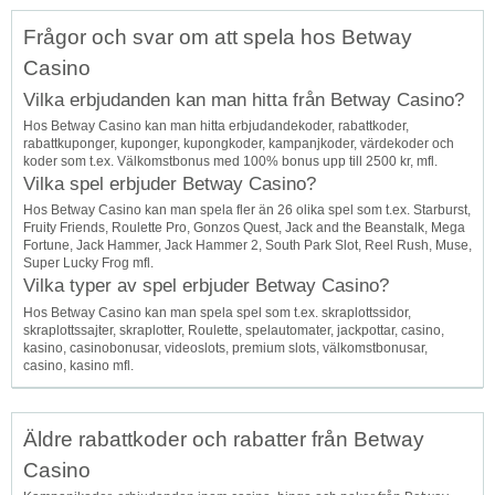
Topp
Frågor och svar om att spela hos Betway
↑
Casino
Vilka erbjudanden kan man hitta från Betway Casino?
Hos Betway Casino kan man hitta erbjudandekoder, rabattkoder,
rabattkuponger, kuponger, kupongkoder, kampanjkoder, värdekoder och
koder som t.ex. Välkomstbonus med 100% bonus upp till 2500 kr, mfl.
Vilka spel erbjuder Betway Casino?
Hos Betway Casino kan man spela fler än 26 olika spel som t.ex. Starburst,
Fruity Friends, Roulette Pro, Gonzos Quest, Jack and the Beanstalk, Mega
Fortune, Jack Hammer, Jack Hammer 2, South Park Slot, Reel Rush, Muse,
Super Lucky Frog mfl.
Vilka typer av spel erbjuder Betway Casino?
Hos Betway Casino kan man spela spel som t.ex. skraplottssidor,
skraplottssajter, skraplotter, Roulette, spelautomater, jackpottar, casino,
kasino, casinobonusar, videoslots, premium slots, välkomstbonusar,
casino, kasino mfl.
Äldre rabattkoder och rabatter från Betway
Casino