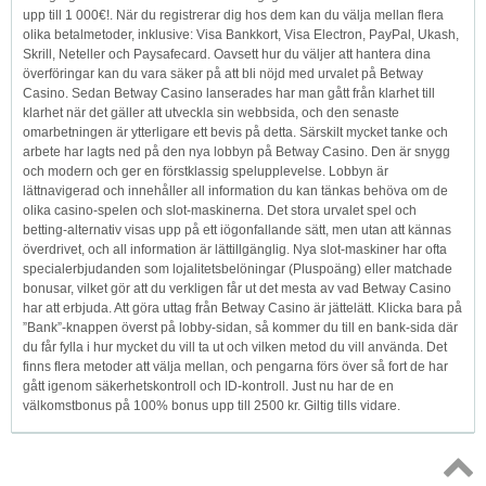
upp till 1 000€!. När du registrerar dig hos dem kan du välja mellan flera
olika betalmetoder, inklusive: Visa Bankkort, Visa Electron, PayPal, Ukash,
Skrill, Neteller och Paysafecard. Oavsett hur du väljer att hantera dina
överföringar kan du vara säker på att bli nöjd med urvalet på Betway
Casino. Sedan Betway Casino lanserades har man gått från klarhet till
klarhet när det gäller att utveckla sin webbsida, och den senaste
omarbetningen är ytterligare ett bevis på detta. Särskilt mycket tanke och
arbete har lagts ned på den nya lobbyn på Betway Casino. Den är snygg
och modern och ger en förstklassig spelupplevelse. Lobbyn är
lättnavigerad och innehåller all information du kan tänkas behöva om de
olika casino-spelen och slot-maskinerna. Det stora urvalet spel och
betting-alternativ visas upp på ett iögonfallande sätt, men utan att kännas
överdrivet, och all information är lättillgänglig. Nya slot-maskiner har ofta
specialerbjudanden som lojalitetsbelöningar (Pluspoäng) eller matchade
bonusar, vilket gör att du verkligen får ut det mesta av vad Betway Casino
har att erbjuda. Att göra uttag från Betway Casino är jättelätt. Klicka bara på
”Bank”-knappen överst på lobby-sidan, så kommer du till en bank-sida där
du får fylla i hur mycket du vill ta ut och vilken metod du vill använda. Det
finns flera metoder att välja mellan, och pengarna förs över så fort de har
gått igenom säkerhetskontroll och ID-kontroll. Just nu har de en
välkomstbonus på 100% bonus upp till 2500 kr. Giltig tills vidare.