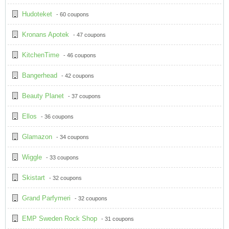
Hudoteket
- 60 coupons
Kronans Apotek
- 47 coupons
KitchenTime
- 46 coupons
Bangerhead
- 42 coupons
Beauty Planet
- 37 coupons
Ellos
- 36 coupons
Glamazon
- 34 coupons
Wiggle
- 33 coupons
Skistart
- 32 coupons
Grand Parfymeri
- 32 coupons
EMP Sweden Rock Shop
- 31 coupons