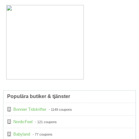
Populära butiker & tjänster
Bonnier Tidskrifter
- 1149 coupons
NordicFeel
- 121 coupons
Babyland
- 77 coupons