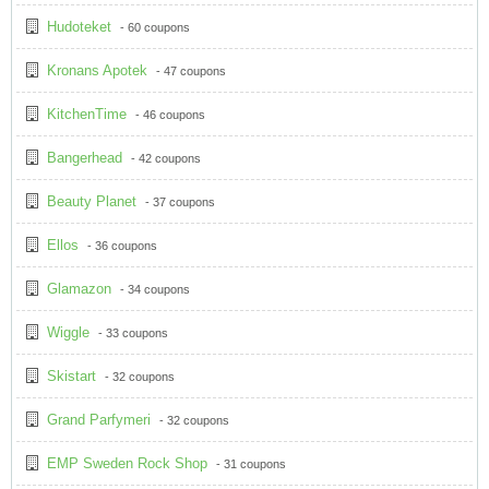
Hudoteket
- 60 coupons
Kronans Apotek
- 47 coupons
KitchenTime
- 46 coupons
Bangerhead
- 42 coupons
Beauty Planet
- 37 coupons
Ellos
- 36 coupons
Glamazon
- 34 coupons
Wiggle
- 33 coupons
Skistart
- 32 coupons
Grand Parfymeri
- 32 coupons
EMP Sweden Rock Shop
- 31 coupons