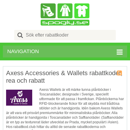
Search
for:
NAVIGATION
Axess Accessories & Wallets rabattkoder,
rea och rabatt
Butik
RSS
Axess Wallets är ett märke tunna plånböcker i
Toscanaläder, designade i Sverige, speciellt
utformade för att passa i framfickan. Plånböckerna har
RFID-blockerande fickor för att skydda mot trådlösa
stölder och är handgjorda. Idén bakom Axess Wallets
är att vara ett prisvärt premiummärke för minimalistiska plånböcker. Alla
plånböcker är handgjorda i Toscanaläder och Saffianoläder. (Saffianoläder
är en typ av texturerat läder utvecklat av Prada, mycket populärt i Asien).
Hos rabattkod.club hittar du alltid de senaste rabattkoderna och