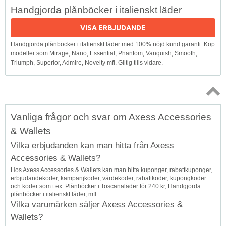
Handgjorda plånböcker i italienskt läder
VISA ERBJUDANDE
Handgjorda plånböcker i italienskt läder med 100% nöjd kund garanti. Köp
modeller som Mirage, Nano, Essential, Phantom, Vanquish, Smooth,
Triumph, Superior, Admire, Novelty mfl. Giltig tills vidare.
Topp
Vanliga frågor och svar om Axess Accessories
↑
& Wallets
Vilka erbjudanden kan man hitta från Axess
Accessories & Wallets?
Hos Axess Accessories & Wallets kan man hitta kuponger, rabattkuponger,
erbjudandekoder, kampanjkoder, värdekoder, rabattkoder, kupongkoder
och koder som t.ex. Plånböcker i Toscanaläder för 240 kr, Handgjorda
plånböcker i italienskt läder, mfl.
Vilka varumärken säljer Axess Accessories &
Wallets?